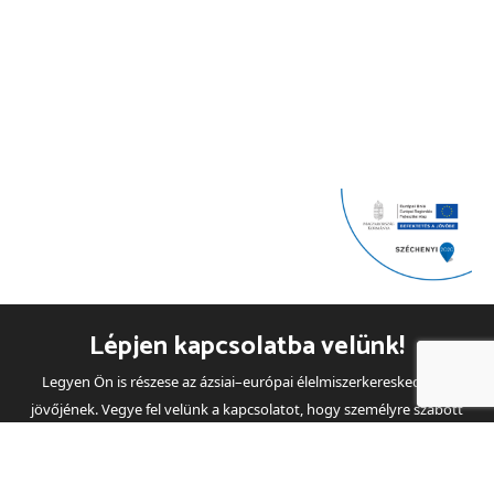
Lépjen kapcsolatba velünk!
Legyen Ön is részese az ázsiai–európai élelmiszerkereskedelem
jövőjének. Vegye fel velünk a kapcsolatot, hogy személyre szabott
ajánlatot készíthessünk Önnek!
Chimpex Hungária Kft.