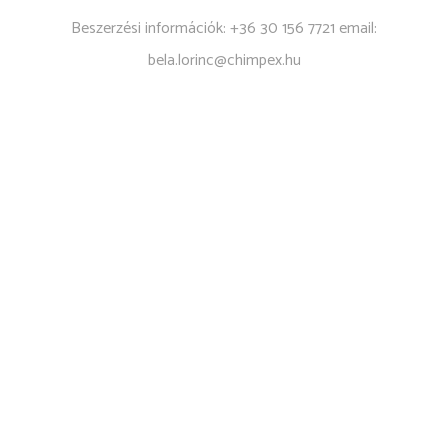
Beszerzési információk: +36 30 156 7721 email:
bela.lorinc@chimpex.hu