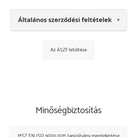
Általános szerződési feltételek
Az ÁSZF letöltése
Minőségbiztosítás
MSZ EN ISO 9001:2015 tanúsítvány megtekintése