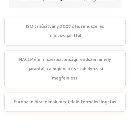
ISO tanúsítvány 2007 óta, rendszeres
felülvizsgálattal.
HACCP élelmiszerbiztonsági rendszer, amely
garantálja a higiéniai és szabályozási
megfelelést.
Európai előírásoknak megfelelő termékválogatás