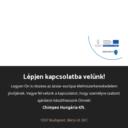
Lépjen kapcsolatba velünk!
Legyen Ön is részese az ázsiai–európai élelmiszerkereskedelem
jövőjének. Vegye fel velünk a kapcsolatot, hogy személyre szabott
ajánlatot készíthessünk Önnek!
Chimpex Hungária Kft.
1037 Budapest, Bécsi út 267.